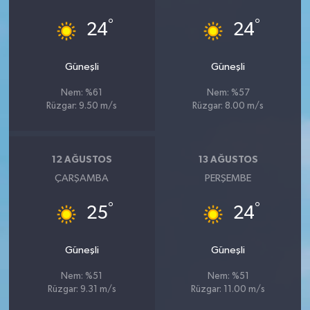
°
°
24
24
Güneşli
Güneşli
Nem: %61
Nem: %57
Rüzgar: 9.50 m/s
Rüzgar: 8.00 m/s
12 AĞUSTOS
13 AĞUSTOS
ÇARŞAMBA
PERŞEMBE
°
°
25
24
Güneşli
Güneşli
Nem: %51
Nem: %51
Rüzgar: 9.31 m/s
Rüzgar: 11.00 m/s