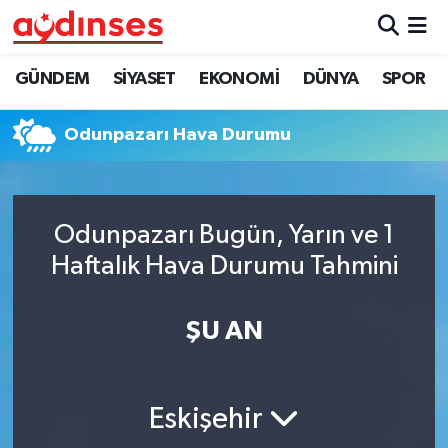
GÜNDEM
Nöbetçi Eczaneler
GÜNDEM
SİYASET
EKONOMİ
DÜNYA
SPOR
SİYASET
Hava Durumu
Odunpazarı Hava Durumu
EKONOMİ
Aydin Namaz Vakitleri
DÜNYA
Trafik Durumu
Odunpazarı Bugün, Yarın ve 1
Haftalık Hava Durumu Tahmini
SPOR
Süper Lig Puan Durumu ve Fikstür
ŞU AN
MAGAZİN
Tüm Manşetler
YAŞAM
Son Dakika Haberleri
Eskişehir
Haber Arşivi