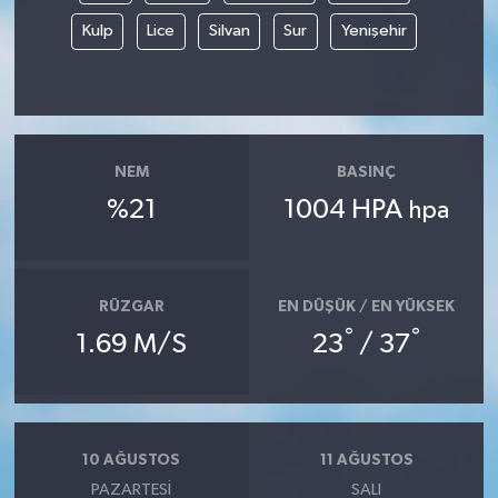
Kulp
Lice
Silvan
Sur
Yenişehir
NEM
BASINÇ
%21
1004 HPA
hpa
RÜZGAR
EN DÜŞÜK / EN YÜKSEK
°
°
1.69 M/S
23
/ 37
10 AĞUSTOS
11 AĞUSTOS
PAZARTESI
SALI