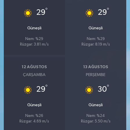
°
°
29
29
Güneşli
Güneşli
Nem: %29
Nem: %29
Rüzgar: 3.81 m/s
Rüzgar: 8.19 m/s
12 AĞUSTOS
13 AĞUSTOS
ÇARŞAMBA
PERŞEMBE
°
°
29
30
Güneşli
Güneşli
Nem: %26
Nem: %24
Rüzgar: 4.69 m/s
Rüzgar: 5.50 m/s