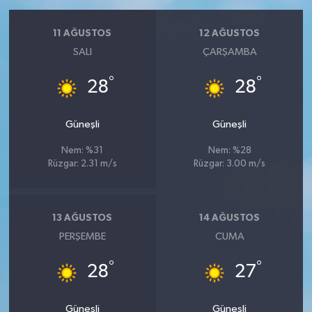
11 AĞUSTOS
12 AĞUSTOS
SALI
ÇARŞAMBA
°
°
28
28
Güneşli
Güneşli
Nem: %31
Nem: %28
Rüzgar: 2.31 m/s
Rüzgar: 3.00 m/s
13 AĞUSTOS
14 AĞUSTOS
PERŞEMBE
CUMA
°
°
28
27
Güneşli
Güneşli