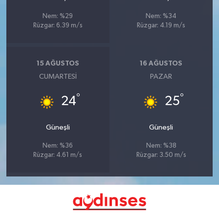
Nem: %29
Nem: %34
Rüzgar: 6.39 m/s
Rüzgar: 4.19 m/s
15 AĞUSTOS
16 AĞUSTOS
CUMARTESI
PAZAR
°
°
24
25
Güneşli
Güneşli
Nem: %36
Nem: %38
Rüzgar: 4.61 m/s
Rüzgar: 3.50 m/s