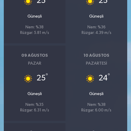
25
25
Güneşli
Güneşli
Nem: %38
Nem: %36
Rüzgar: 5.81 m/s
Rüzgar: 4.39 m/s
09 AĞUSTOS
10 AĞUSTOS
PAZAR
PAZARTESI
°
°
25
24
Güneşli
Güneşli
Nem: %35
Nem: %38
Rüzgar: 6.31 m/s
Rüzgar: 6.00 m/s