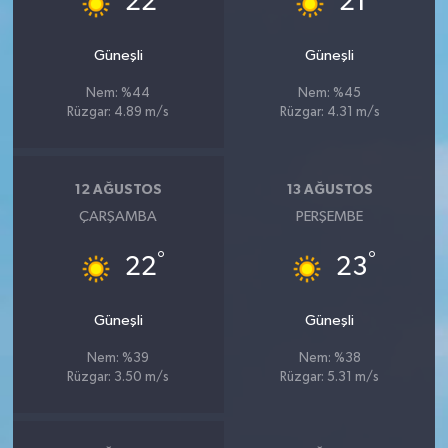
22
21
Güneşli
Güneşli
Nem: %44
Nem: %45
Rüzgar: 4.89 m/s
Rüzgar: 4.31 m/s
12 AĞUSTOS
13 AĞUSTOS
ÇARŞAMBA
PERŞEMBE
°
°
22
23
Güneşli
Güneşli
Nem: %39
Nem: %38
Rüzgar: 3.50 m/s
Rüzgar: 5.31 m/s