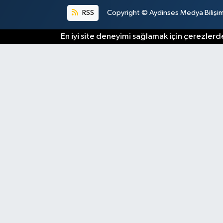
RSS
Copyright © Aydinses Medya Bilişim E
En iyi site deneyimi sağlamak için çerezlerde