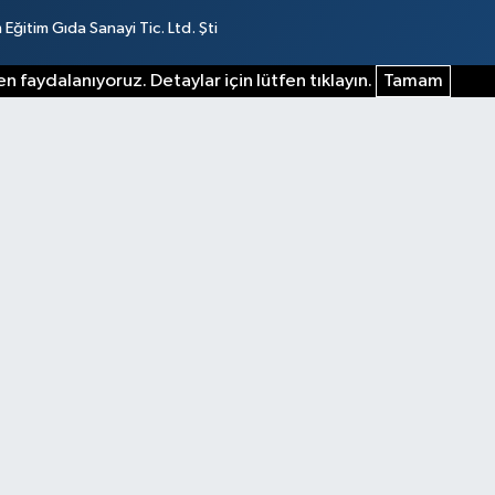
ğitim Gıda Sanayi Tic. Ltd. Şti
n faydalanıyoruz. Detaylar için lütfen tıklayın.
Tamam