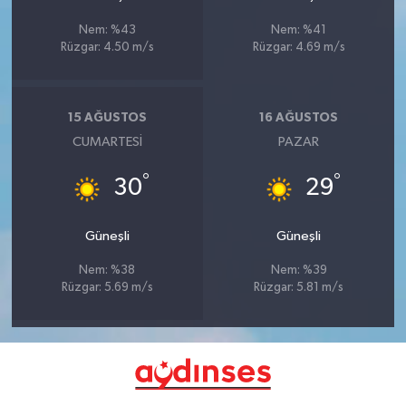
Nem: %43
Nem: %41
Rüzgar: 4.50 m/s
Rüzgar: 4.69 m/s
15 AĞUSTOS
16 AĞUSTOS
CUMARTESI
PAZAR
°
°
30
29
Güneşli
Güneşli
Nem: %38
Nem: %39
Rüzgar: 5.69 m/s
Rüzgar: 5.81 m/s