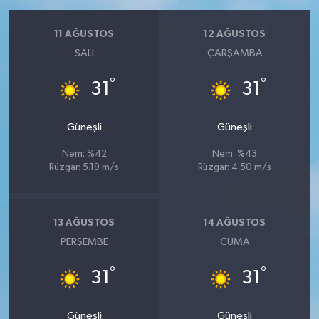
11 AĞUSTOS
12 AĞUSTOS
SALI
ÇARŞAMBA
°
°
31
31
Güneşli
Güneşli
Nem: %42
Nem: %43
Rüzgar: 5.19 m/s
Rüzgar: 4.50 m/s
13 AĞUSTOS
14 AĞUSTOS
PERŞEMBE
CUMA
°
°
31
31
Güneşli
Güneşli