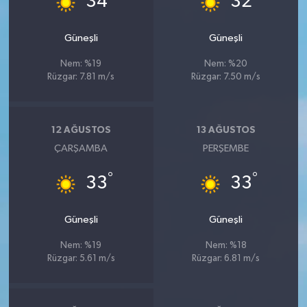
34
32
Güneşli
Güneşli
Nem: %19
Nem: %20
Rüzgar: 7.81 m/s
Rüzgar: 7.50 m/s
12 AĞUSTOS
13 AĞUSTOS
ÇARŞAMBA
PERŞEMBE
°
°
33
33
Güneşli
Güneşli
Nem: %19
Nem: %18
Rüzgar: 5.61 m/s
Rüzgar: 6.81 m/s